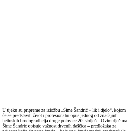
U tijeku su pripreme za izložbu „Šime Šandrić – lik i djelo“, kojom
će se predstaviti život i profesionalni opus jednog od značajnih
betinskih brodograditelja druge polovice 20. stoljeća. Ovim riječima
Šime Šandrić opisuje važnost drvenih daščica – predložaka za