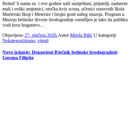
Betini! S nama su i ove godine naši sumještani, prijatelji, nadareni
mali i veliki umjetnici, otočka kviz scena, učenici osnovnih škola
Murterski škoji i Meterize i brojni gosti našeg muzeja. Program u
Muzeju betinske drvene brodogradnje osmišljen je tako da publiku
vodi kroz bogatstvo…
Objavljeno
27. siječnja 2026.
Autor
Mirela Bilić
U kategoriji
Nekategorizirano
,
vijesti
Novo izdanje: Dopunjeni Rječnik betinske brodogradnje
Gorana Filipija