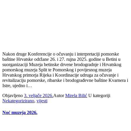
Nakon druge Konferencije o očuvanju i interpretaciji pomorske
baštine Hrvatske održane 26. i 27. rujna 2025. godine u Betini u
suorganizaciji Muzeja betinske drvene brodogradnje i Hrvatskog
pomorskog muzeja Split te Pomorskog i povijesnog muzeja
Hrvatskog primorja Rijeka i Koordinacije udruga za očuvanje i
revitalizaciju pomorske, ribarske i brodograđevne baštine Kvarnera i
Istre, ujedno i…
Objavljeno
3. veljače 2026.
Autor
Mirela Bilić
U kategoriji
Nekategorizirano
,
vijesti
Noć muzeja 2026.