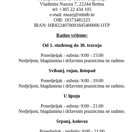
Vladimira Nazora 7, 22244 Betina
tel: +385 22 434 105
e-mail: muzej@mbdb.hr
OIB: 18373481225
IBAN: HR8224070001845400006 OTP
Radno vrijeme:
Od 1. studenog do 30. travnja
Ponedjeljak - subota: 9:00 - 15:00
Nedjeljom, blagdanima i državnim praznicima ne radimo.
Svibanj, rujan, listopad
Ponedjeljak - subota: 9:00 - 19:00
Nedjeljom, blagdanima i državnim praznicima ne radimo.
U lipnju
Ponedjeljak - subota: 9:00 - 21:00
Nedjeljom, blagdanima i državnim praznicima ne radimo.
Srpanj, kolovoz
Ponedjeljak - nedjelja: 9:00 - 21:00