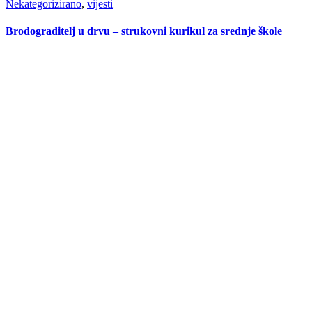
Nekategorizirano
,
vijesti
Brodograditelj u drvu – strukovni kurikul za srednje škole