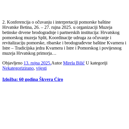
2. Konferencija o očuvanju i interpretaciji pomorske baštine
Hrvatske Betina, 26. – 27. rujna 2025. u organizaciji Muzeja
betinske drvene brodogradnje i partnerskih institucija: Hrvatskog
pomorskog muzeja Split, Koordinacije udruga za očuvanje i
revitalizaciju pomorske, ribarske i brodograđevne baštine Kvarnera i
Istre – Tradicijska jedra Kvarnera i Istre i Pomorskog i povijesnog
muzeja Hrvatskog primorja…
Objavljeno
13. rujna 2025.
Autor
Mirela Bilić
U kategoriji
Nekategorizirano
,
vijesti
Izložba: 60 godina Škvera Ćiro