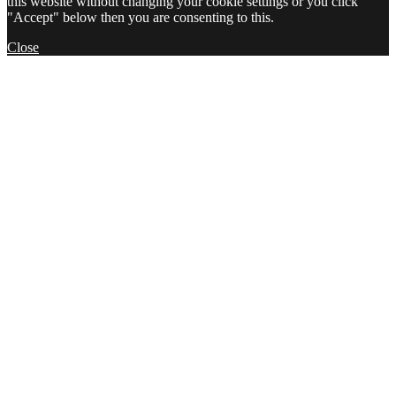
this website without changing your cookie settings or you click
"Accept" below then you are consenting to this.
Close