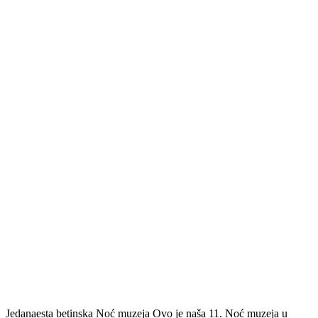
Jedanaesta betinska Noć muzeja Ovo je naša 11. Noć muzeja u