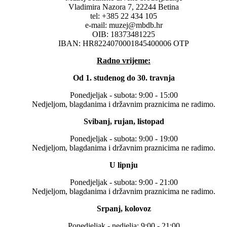
Vladimira Nazora 7, 22244 Betina
tel: +385 22 434 105
e-mail: muzej@mbdb.hr
OIB: 18373481225
IBAN: HR8224070001845400006 OTP
Radno vrijeme:
Od 1. studenog do 30. travnja
Ponedjeljak - subota: 9:00 - 15:00
Nedjeljom, blagdanima i državnim praznicima ne radimo.
Svibanj, rujan, listopad
Ponedjeljak - subota: 9:00 - 19:00
Nedjeljom, blagdanima i državnim praznicima ne radimo.
U lipnju
Ponedjeljak - subota: 9:00 - 21:00
Nedjeljom, blagdanima i državnim praznicima ne radimo.
Srpanj, kolovoz
Ponedjeljak - nedjelja: 9:00 - 21:00