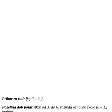
Pribor za rad:
ljepilo, boje
Poželjna dob polaznika:
od 3. do 6. razreda osnovne škole (8 – 12
godina)