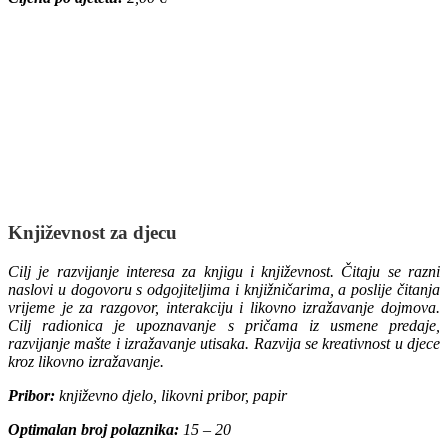
Književnost za djecu
Cilj je razvijanje interesa za knjigu i književnost. Čitaju se razni
naslovi u dogovoru s odgojiteljima i knjižničarima, a poslije čitanja
vrijeme je za razgovor, interakciju i likovno izražavanje dojmova.
Cilj radionica je upoznavanje s pričama iz usmene predaje,
razvijanje mašte i izražavanje utisaka. Razvija se kreativnost u djece
kroz likovno izražavanje.
Pribor:
književno djelo, likovni pribor, papir
Optimalan broj polaznika:
15 – 20