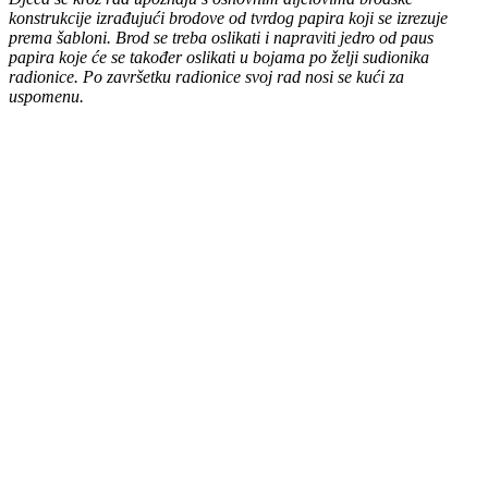
konstrukcije izrađujući
brodove od tvrdog papira koji se izrezuje
prema šabloni.
Brod se treba oslikati i napraviti jedro od paus
papira koje će se također oslikati u bojama po želji sudionika
radionice.
Po završetku radionice svoj rad nosi se kući za
uspomenu.