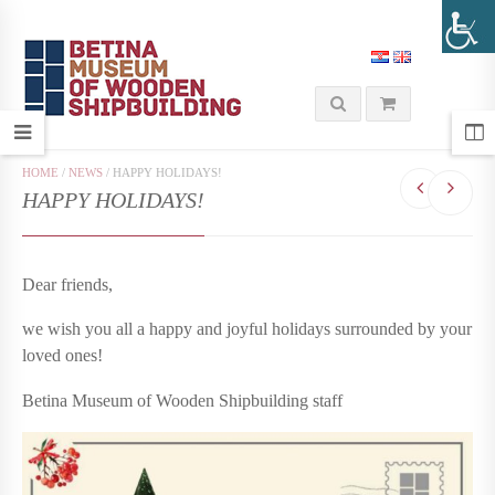
HOME
/
NEWS
/
HAPPY HOLIDAYS!
HAPPY HOLIDAYS!
Dear friends,
we wish you all a happy and joyful holidays surrounded by your
loved ones!
Betina Museum of Wooden Shipbuilding staff