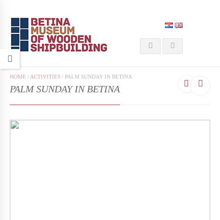
HOME
/
ACTIVITIES
/
PALM SUNDAY IN BETINA
PALM SUNDAY IN BETINA