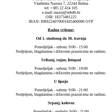
Vladimira Nazora 7, 22244 Betina
tel: +385 22 434 105
e-mail: muzej@mbdb.hr
OIB: 18373481225
IBAN: HR8224070001845400006 OTP
Radno vrijeme:
Od 1. studenog do 30. travnja
Ponedjeljak - subota: 9:00 - 15:00
Nedjeljom, blagdanima i državnim praznicima ne radimo.
Svibanj, rujan, listopad
Ponedjeljak - subota: 9:00 - 19:00
Nedjeljom, blagdanima i državnim praznicima ne radimo.
U lipnju
Ponedjeljak - subota: 9:00 - 21:00
Nedjeljom, blagdanima i državnim praznicima ne radimo.
Srpanj, kolovoz
Ponedjeljak - nedjelja: 9:00 - 21:00