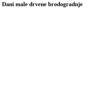
Dani male drvene brodogradnje