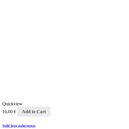
Quickview
16,00
€
Add to Cart
Vodič kroz stalni postav