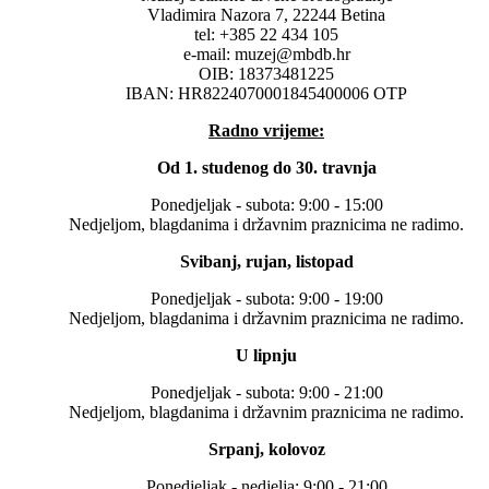
Vladimira Nazora 7, 22244 Betina
tel: +385 22 434 105
e-mail: muzej@mbdb.hr
OIB: 18373481225
IBAN: HR8224070001845400006 OTP
Radno vrijeme:
Od 1. studenog do 30. travnja
Ponedjeljak - subota: 9:00 - 15:00
Nedjeljom, blagdanima i državnim praznicima ne radimo.
Svibanj, rujan, listopad
Ponedjeljak - subota: 9:00 - 19:00
Nedjeljom, blagdanima i državnim praznicima ne radimo.
U lipnju
Ponedjeljak - subota: 9:00 - 21:00
Nedjeljom, blagdanima i državnim praznicima ne radimo.
Srpanj, kolovoz
Ponedjeljak - nedjelja: 9:00 - 21:00