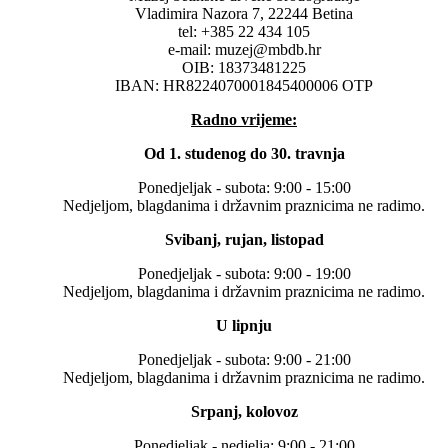
Vladimira Nazora 7, 22244 Betina
tel: +385 22 434 105
e-mail: muzej@mbdb.hr
OIB: 18373481225
IBAN: HR8224070001845400006 OTP
Radno vrijeme:
Od 1. studenog do 30. travnja
Ponedjeljak - subota: 9:00 - 15:00
Nedjeljom, blagdanima i državnim praznicima ne radimo.
Svibanj, rujan, listopad
Ponedjeljak - subota: 9:00 - 19:00
Nedjeljom, blagdanima i državnim praznicima ne radimo.
U lipnju
Ponedjeljak - subota: 9:00 - 21:00
Nedjeljom, blagdanima i državnim praznicima ne radimo.
Srpanj, kolovoz
Ponedjeljak - nedjelja: 9:00 - 21:00