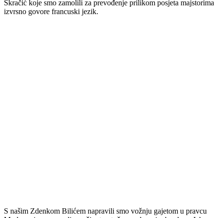
Skračić koje smo zamolili za prevođenje prilikom posjeta majstorima
izvrsno govore francuski jezik.
S našim Zdenkom Bilićem napravili smo vožnju gajetom u pravcu