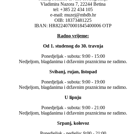
Vladimira Nazora 7, 22244 Betina
tel: +385 22 434 105
e-mail: muzej@mbdb.hr
OIB: 18373481225
IBAN: HR8224070001845400006 OTP
Radno vrijeme:
Od 1. studenog do 30. travnja
Ponedjeljak - subota: 9:00 - 15:00
Nedjeljom, blagdanima i državnim praznicima ne radimo.
Svibanj, rujan, listopad
Ponedjeljak - subota: 9:00 - 19:00
Nedjeljom, blagdanima i državnim praznicima ne radimo.
U lipnju
Ponedjeljak - subota: 9:00 - 21:00
Nedjeljom, blagdanima i državnim praznicima ne radimo.
Srpanj, kolovoz
Ponedjeljak - nedjelja: 9:00 - 21:00