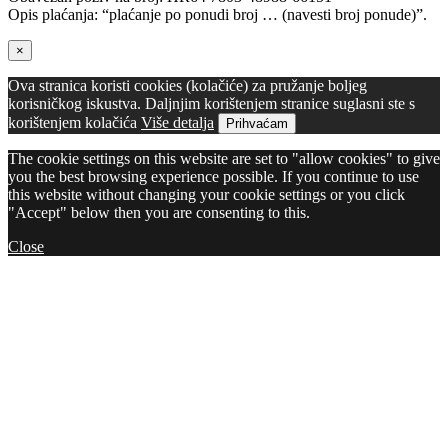
Opis plaćanja: “plaćanje po ponudi broj … (navesti broj ponude)”.
×
Ova stranica koristi cookies (kolačiće) za pružanje boljeg
korisničkog iskustva. Daljnjim korištenjem stranice suglasni ste s
korištenjem kolačića
Više detalja
Prihvaćam
The cookie settings on this website are set to "allow cookies" to give
you the best browsing experience possible. If you continue to use
this website without changing your cookie settings or you click
"Accept" below then you are consenting to this.
Close