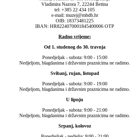
Vladimira Nazora 7, 22244 Betina
tel: +385 22 434 105
e-mail: muzej@mbdb.hr
OIB: 18373481225
IBAN: HR8224070001845400006 OTP
Radno vrijeme:
Od 1. studenog do 30. travnja
Ponedjeljak - subota: 9:00 - 15:00
Nedjeljom, blagdanima i državnim praznicima ne radimo.
Svibanj, rujan, listopad
Ponedjeljak - subota: 9:00 - 19:00
Nedjeljom, blagdanima i državnim praznicima ne radimo.
U lipnju
Ponedjeljak - subota: 9:00 - 21:00
Nedjeljom, blagdanima i državnim praznicima ne radimo.
Srpanj, kolovoz
Ponedjeljak - nedjelja: 9:00 - 21:00