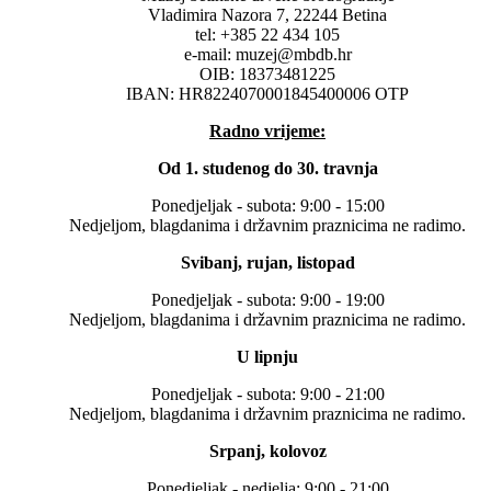
Vladimira Nazora 7, 22244 Betina
tel: +385 22 434 105
e-mail: muzej@mbdb.hr
OIB: 18373481225
IBAN: HR8224070001845400006 OTP
Radno vrijeme:
Od 1. studenog do 30. travnja
Ponedjeljak - subota: 9:00 - 15:00
Nedjeljom, blagdanima i državnim praznicima ne radimo.
Svibanj, rujan, listopad
Ponedjeljak - subota: 9:00 - 19:00
Nedjeljom, blagdanima i državnim praznicima ne radimo.
U lipnju
Ponedjeljak - subota: 9:00 - 21:00
Nedjeljom, blagdanima i državnim praznicima ne radimo.
Srpanj, kolovoz
Ponedjeljak - nedjelja: 9:00 - 21:00