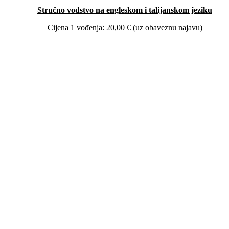
Stručno vodstvo na engleskom i talijanskom jeziku
Cijena 1 vođenja: 20,00 € (uz obaveznu najavu)