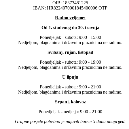
OIB: 18373481225
IBAN: HR8224070001845400006 OTP
Radno vrijeme:
Od 1. studenog do 30. travnja
Ponedjeljak - subota: 9:00 - 15:00
Nedjeljom, blagdanima i državnim praznicima ne radimo.
Svibanj, rujan, listopad
Ponedjeljak - subota: 9:00 - 19:00
Nedjeljom, blagdanima i državnim praznicima ne radimo.
U lipnju
Ponedjeljak - subota: 9:00 - 21:00
Nedjeljom, blagdanima i državnim praznicima ne radimo.
Srpanj, kolovoz
Ponedjeljak - nedjelja: 9:00 - 21:00
Grupne posjete potrebno je najaviti barem 5 dana unaprijed.