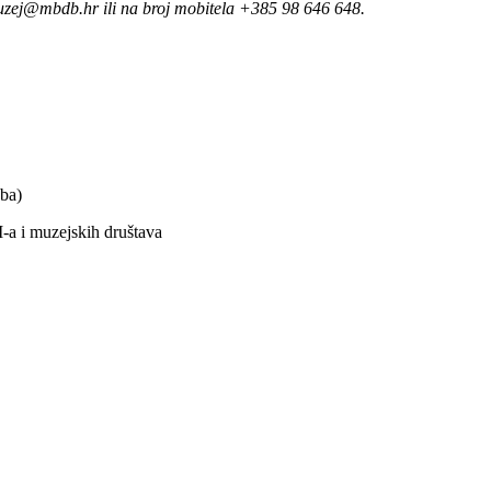
 muzej@mbdb.hr ili na broj mobitela +385 98 646 648.
ba)
M-a i muzejskih društava