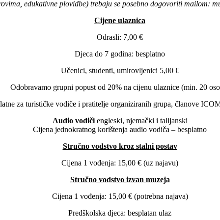
verovima, edukativne plovidbe) trebaju se posebno dogovoriti mailom:
Cijene ulaznica
Odrasli: 7,00 €
Djeca do 7 godina: besplatno
Učenici, studenti, umirovljenici 5,00 €
Odobravamo grupni popust od 20% na cijenu ulaznice (min. 20 oso
atne za turističke vodiče i pratitelje organiziranih grupa, članove ICO
Audio vodiči
engleski, njemački i talijanski
Cijena jednokratnog korištenja audio vodiča – besplatno
Stručno vodstvo kroz stalni postav
Cijena 1 vođenja: 15,00 € (uz najavu)
Stručno vodstvo izvan muzeja
Cijena 1 vođenja: 15,00 € (potrebna najava)
Predškolska djeca: besplatan ulaz