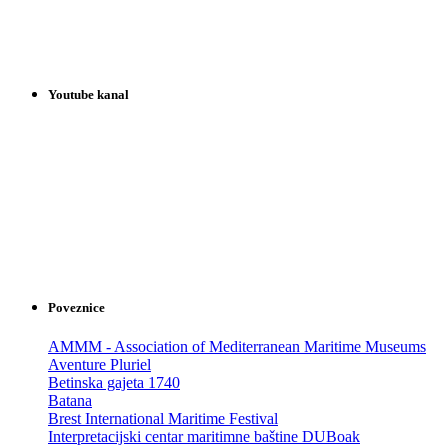
Youtube kanal
Poveznice
AMMM - Association of Mediterranean Maritime Museums
Aventure Pluriel
Betinska gajeta 1740
Batana
Brest International Maritime Festival
Interpretacijski centar maritimne baštine DUBoak