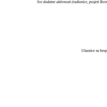
Sve dodatne aktivnosti (radionice, posjeti šk
Ulaznice su bespl