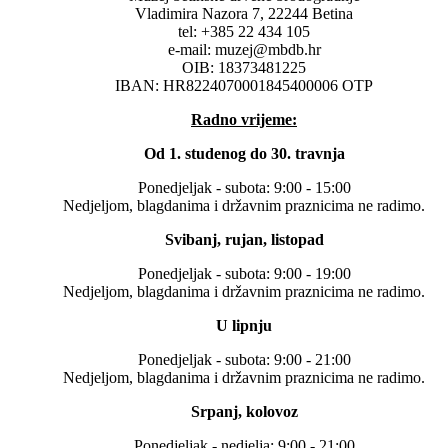
Vladimira Nazora 7, 22244 Betina
tel: +385 22 434 105
e-mail: muzej@mbdb.hr
OIB: 18373481225
IBAN: HR8224070001845400006 OTP
Radno vrijeme:
Od 1. studenog do 30. travnja
Ponedjeljak - subota: 9:00 - 15:00
Nedjeljom, blagdanima i državnim praznicima ne radimo.
Svibanj, rujan, listopad
Ponedjeljak - subota: 9:00 - 19:00
Nedjeljom, blagdanima i državnim praznicima ne radimo.
U lipnju
Ponedjeljak - subota: 9:00 - 21:00
Nedjeljom, blagdanima i državnim praznicima ne radimo.
Srpanj, kolovoz
Ponedjeljak - nedjelja: 9:00 - 21:00