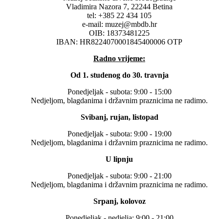
Vladimira Nazora 7, 22244 Betina
tel: +385 22 434 105
e-mail: muzej@mbdb.hr
OIB: 18373481225
IBAN: HR8224070001845400006 OTP
Radno vrijeme:
Od 1. studenog do 30. travnja
Ponedjeljak - subota: 9:00 - 15:00
Nedjeljom, blagdanima i državnim praznicima ne radimo.
Svibanj, rujan, listopad
Ponedjeljak - subota: 9:00 - 19:00
Nedjeljom, blagdanima i državnim praznicima ne radimo.
U lipnju
Ponedjeljak - subota: 9:00 - 21:00
Nedjeljom, blagdanima i državnim praznicima ne radimo.
Srpanj, kolovoz
Ponedjeljak - nedjelja: 9:00 - 21:00