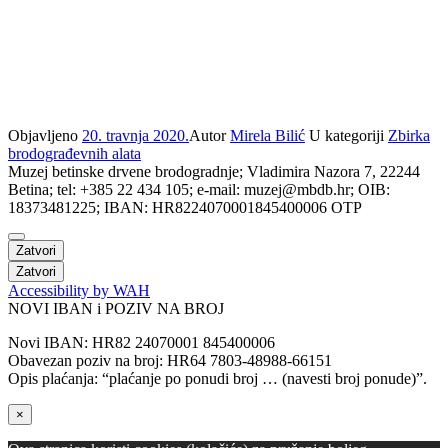
Objavljeno
20. travnja 2020.
Autor
Mirela Bilić
U kategoriji
Zbirka
brodograđevnih alata
Muzej betinske drvene brodogradnje; Vladimira Nazora 7, 22244
Betina; tel: +385 22 434 105; e-mail: muzej@mbdb.hr; OIB:
18373481225; IBAN: HR8224070001845400006 OTP
Zatvori
Zatvori
Accessibility by WAH
NOVI IBAN i POZIV NA BROJ
Novi IBAN: HR82 24070001 845400006
Obavezan poziv na broj: HR64 7803-48988-66151
Opis plaćanja: “plaćanje po ponudi broj … (navesti broj ponude)”.
×