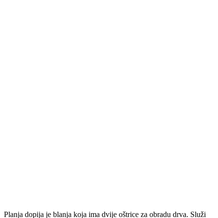
Planja dopija je blanja koja ima dvije oštrice za obradu drva. Služi