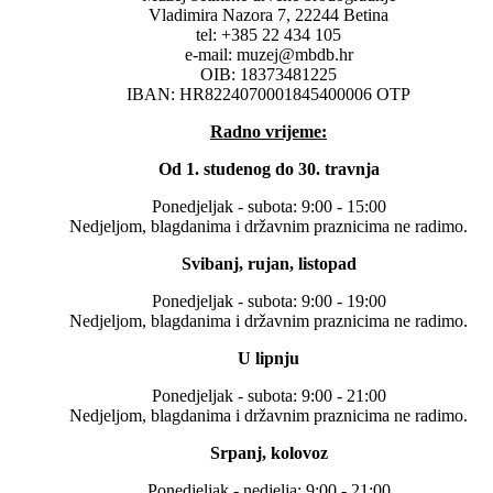
Vladimira Nazora 7, 22244 Betina
tel: +385 22 434 105
e-mail: muzej@mbdb.hr
OIB: 18373481225
IBAN: HR8224070001845400006 OTP
Radno vrijeme:
Od 1. studenog do 30. travnja
Ponedjeljak - subota: 9:00 - 15:00
Nedjeljom, blagdanima i državnim praznicima ne radimo.
Svibanj, rujan, listopad
Ponedjeljak - subota: 9:00 - 19:00
Nedjeljom, blagdanima i državnim praznicima ne radimo.
U lipnju
Ponedjeljak - subota: 9:00 - 21:00
Nedjeljom, blagdanima i državnim praznicima ne radimo.
Srpanj, kolovoz
Ponedjeljak - nedjelja: 9:00 - 21:00