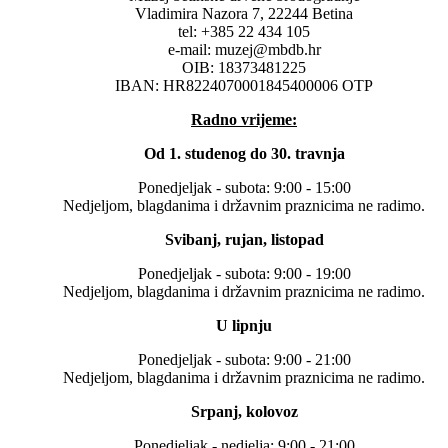
Vladimira Nazora 7, 22244 Betina
tel: +385 22 434 105
e-mail: muzej@mbdb.hr
OIB: 18373481225
IBAN: HR8224070001845400006 OTP
Radno vrijeme:
Od 1. studenog do 30. travnja
Ponedjeljak - subota: 9:00 - 15:00
Nedjeljom, blagdanima i državnim praznicima ne radimo.
Svibanj, rujan, listopad
Ponedjeljak - subota: 9:00 - 19:00
Nedjeljom, blagdanima i državnim praznicima ne radimo.
U lipnju
Ponedjeljak - subota: 9:00 - 21:00
Nedjeljom, blagdanima i državnim praznicima ne radimo.
Srpanj, kolovoz
Ponedjeljak - nedjelja: 9:00 - 21:00