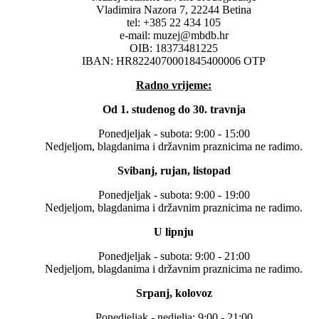
Vladimira Nazora 7, 22244 Betina
tel: +385 22 434 105
e-mail: muzej@mbdb.hr
OIB: 18373481225
IBAN: HR8224070001845400006 OTP
Radno vrijeme:
Od 1. studenog do 30. travnja
Ponedjeljak - subota: 9:00 - 15:00
Nedjeljom, blagdanima i državnim praznicima ne radimo.
Svibanj, rujan, listopad
Ponedjeljak - subota: 9:00 - 19:00
Nedjeljom, blagdanima i državnim praznicima ne radimo.
U lipnju
Ponedjeljak - subota: 9:00 - 21:00
Nedjeljom, blagdanima i državnim praznicima ne radimo.
Srpanj, kolovoz
Ponedjeljak - nedjelja: 9:00 - 21:00