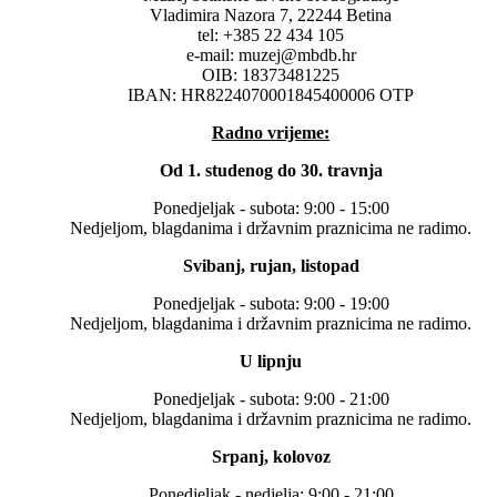
Vladimira Nazora 7, 22244 Betina
tel: +385 22 434 105
e-mail: muzej@mbdb.hr
OIB: 18373481225
IBAN: HR8224070001845400006 OTP
Radno vrijeme:
Od 1. studenog do 30. travnja
Ponedjeljak - subota: 9:00 - 15:00
Nedjeljom, blagdanima i državnim praznicima ne radimo.
Svibanj, rujan, listopad
Ponedjeljak - subota: 9:00 - 19:00
Nedjeljom, blagdanima i državnim praznicima ne radimo.
U lipnju
Ponedjeljak - subota: 9:00 - 21:00
Nedjeljom, blagdanima i državnim praznicima ne radimo.
Srpanj, kolovoz
Ponedjeljak - nedjelja: 9:00 - 21:00