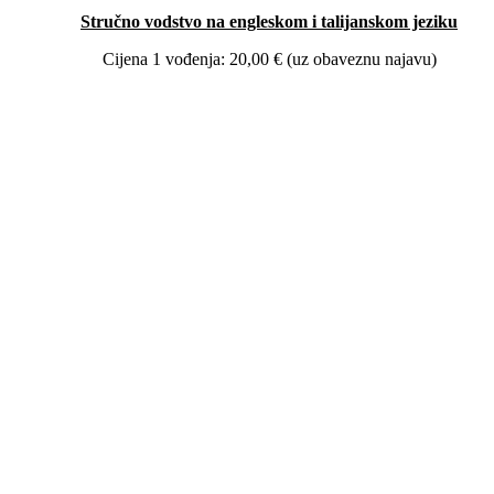
Stručno vodstvo na engleskom i talijanskom jeziku
Cijena 1 vođenja: 20,00 € (uz obaveznu najavu)