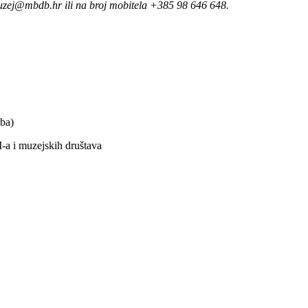
 muzej@mbdb.hr ili na broj mobitela +385 98 646 648.
ba)
M-a i muzejskih društava