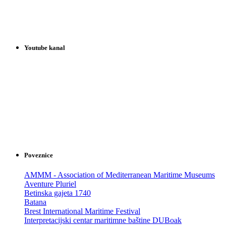
Youtube kanal
Poveznice
AMMM - Association of Mediterranean Maritime Museums
Aventure Pluriel
Betinska gajeta 1740
Batana
Brest International Maritime Festival
Interpretacijski centar maritimne baštine DUBoak