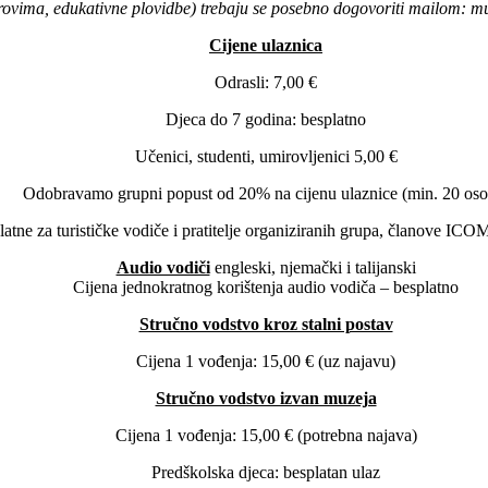
verovima, edukativne plovidbe) trebaju se posebno dogovoriti mailom:
Cijene ulaznica
Odrasli: 7,00 €
Djeca do 7 godina: besplatno
Učenici, studenti, umirovljenici 5,00 €
Odobravamo grupni popust od 20% na cijenu ulaznice (min. 20 oso
atne za turističke vodiče i pratitelje organiziranih grupa, članove ICO
Audio vodiči
engleski, njemački i talijanski
Cijena jednokratnog korištenja audio vodiča – besplatno
Stručno vodstvo kroz stalni postav
Cijena 1 vođenja: 15,00 € (uz najavu)
Stručno vodstvo izvan muzeja
Cijena 1 vođenja: 15,00 € (potrebna najava)
Predškolska djeca: besplatan ulaz