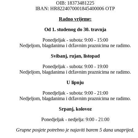
OIB: 18373481225
IBAN: HR8224070001845400006 OTP
Radno vrijeme:
Od 1. studenog do 30. travnja
Ponedjeljak - subota: 9:00 - 15:00
Nedjeljom, blagdanima i državnim praznicima ne radimo.
Svibanj, rujan, listopad
Ponedjeljak - subota: 9:00 - 19:00
Nedjeljom, blagdanima i državnim praznicima ne radimo.
U lipnju
Ponedjeljak - subota: 9:00 - 21:00
Nedjeljom, blagdanima i državnim praznicima ne radimo.
Srpanj, kolovoz
Ponedjeljak - nedjelja: 9:00 - 21:00
Grupne posjete potrebno je najaviti barem 5 dana unaprijed.