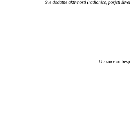
Sve dodatne aktivnosti (radionice, posjeti šk
Ulaznice su bespl