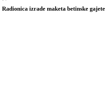
Radionica izrade maketa betinske gajete