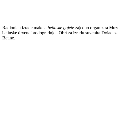
Radionicu izrade maketa
betinske gajete
zajedno organizira Muzej
betinske drvene brodogradnje i Obrt za izradu suvenira Dolac iz
Betine.