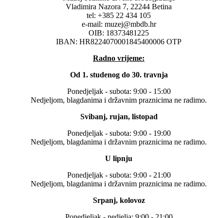
Vladimira Nazora 7, 22244 Betina
tel: +385 22 434 105
e-mail: muzej@mbdb.hr
OIB: 18373481225
IBAN: HR8224070001845400006 OTP
Radno vrijeme:
Od 1. studenog do 30. travnja
Ponedjeljak - subota: 9:00 - 15:00
Nedjeljom, blagdanima i državnim praznicima ne radimo.
Svibanj, rujan, listopad
Ponedjeljak - subota: 9:00 - 19:00
Nedjeljom, blagdanima i državnim praznicima ne radimo.
U lipnju
Ponedjeljak - subota: 9:00 - 21:00
Nedjeljom, blagdanima i državnim praznicima ne radimo.
Srpanj, kolovoz
Ponedjeljak - nedjelja: 9:00 - 21:00