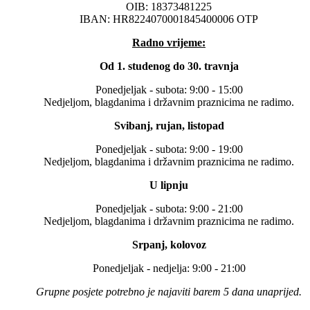
OIB: 18373481225
IBAN: HR8224070001845400006 OTP
Radno vrijeme:
Od 1. studenog do 30. travnja
Ponedjeljak - subota: 9:00 - 15:00
Nedjeljom, blagdanima i državnim praznicima ne radimo.
Svibanj, rujan, listopad
Ponedjeljak - subota: 9:00 - 19:00
Nedjeljom, blagdanima i državnim praznicima ne radimo.
U lipnju
Ponedjeljak - subota: 9:00 - 21:00
Nedjeljom, blagdanima i državnim praznicima ne radimo.
Srpanj, kolovoz
Ponedjeljak - nedjelja: 9:00 - 21:00
Grupne posjete potrebno je najaviti barem 5 dana unaprijed.