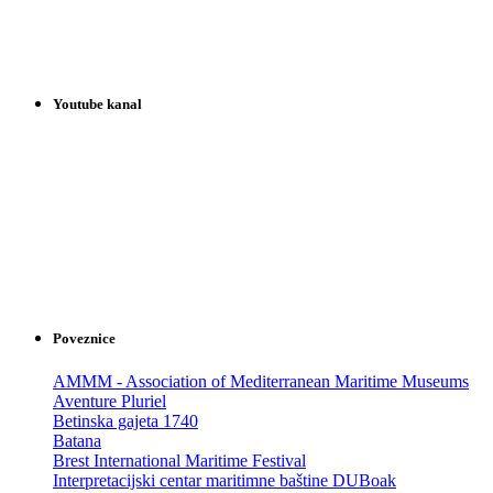
Youtube kanal
Poveznice
AMMM - Association of Mediterranean Maritime Museums
Aventure Pluriel
Betinska gajeta 1740
Batana
Brest International Maritime Festival
Interpretacijski centar maritimne baštine DUBoak