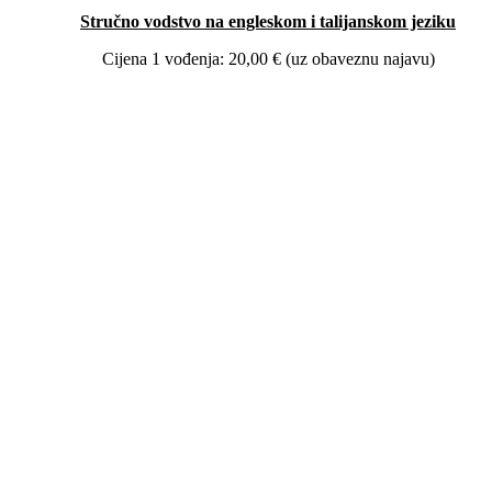
Stručno vodstvo na engleskom i talijanskom jeziku
Cijena 1 vođenja: 20,00 € (uz obaveznu najavu)