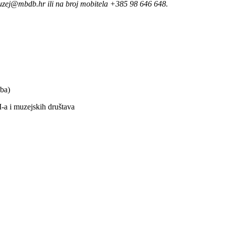
 muzej@mbdb.hr ili na broj mobitela +385 98 646 648.
ba)
M-a i muzejskih društava