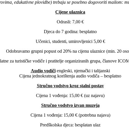
verovima, edukativne plovidbe) trebaju se posebno dogovoriti mailom:
Cijene ulaznica
Odrasli: 7,00 €
Djeca do 7 godina: besplatno
Učenici, studenti, umirovljenici 5,00 €
Odobravamo grupni popust od 20% na cijenu ulaznice (min. 20 oso
atne za turističke vodiče i pratitelje organiziranih grupa, članove ICO
Audio vodiči
engleski, njemački i talijanski
Cijena jednokratnog korištenja audio vodiča – besplatno
Stručno vodstvo kroz stalni postav
Cijena 1 vođenja: 15,00 € (uz najavu)
Stručno vodstvo izvan muzeja
Cijena 1 vođenja: 15,00 € (potrebna najava)
Predškolska djeca: besplatan ulaz