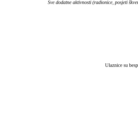
Sve dodatne aktivnosti (radionice, posjeti šk
Ulaznice su bespl