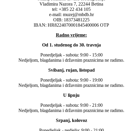
Vladimira Nazora 7, 22244 Betina
tel: +385 22 434 105
e-mail: muzej@mbdb.hr
OIB: 18373481225
IBAN: HR8224070001845400006 OTP
Radno vrijeme:
Od 1. studenog do 30. travnja
Ponedjeljak - subota: 9:00 - 15:00
Nedjeljom, blagdanima i državnim praznicima ne radimo.
Svibanj, rujan, listopad
Ponedjeljak - subota: 9:00 - 19:00
Nedjeljom, blagdanima i državnim praznicima ne radimo.
U lipnju
Ponedjeljak - subota: 9:00 - 21:00
Nedjeljom, blagdanima i državnim praznicima ne radimo.
Srpanj, kolovoz
Ponedjeljak - nedjelja: 9:00 - 21:00