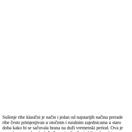
Sušenje ribe klasični je način i jedan od najstarijih načina prerade
ribe često primjenjivan u otočnim i ruralnim zajednicama u staro
doba kako bi se sačuvala hrana na duži vremenski period. Ova je