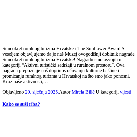
Suncokret ruralnog turizma Hrvatske / The Sunflower Award S
veseljem objavljujemo da je naš Muzej ovogodišnji dobitnik nagrade
Suncokret ruralnog turizma Hrvatske! Nagradu smo osvojili u
kategoriji “Aktivni turistički sadržaji u ruralnom prostoru”. Ova
nagrada prepoznaje naš doprinos očuvanju kulturne baštine i
promicanju ruralnog turizma u Hrvatskoj na što smo jako ponosni.
Kroz naše aktivnosti,…
Objavljeno
20. siječnja 2025.
Autor
Mirela Bilić
U kategoriji
vijesti
Kako se suši riba?