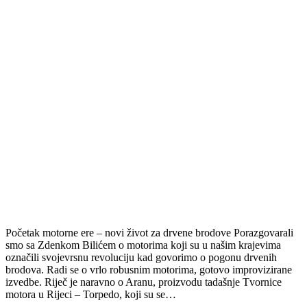
Početak motorne ere – novi život za drvene brodove Porazgovarali
smo sa Zdenkom Bilićem o motorima koji su u našim krajevima
označili svojevrsnu revoluciju kad govorimo o pogonu drvenih
brodova. Radi se o vrlo robusnim motorima, gotovo improvizirane
izvedbe. Riječ je naravno o Aranu, proizvodu tadašnje Tvornice
motora u Rijeci – Torpedo, koji su se…