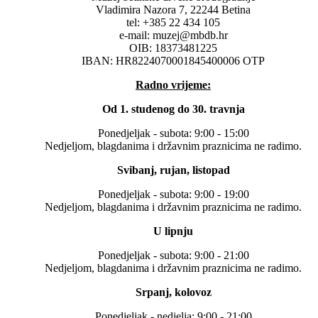
Vladimira Nazora 7, 22244 Betina
tel: +385 22 434 105
e-mail: muzej@mbdb.hr
OIB: 18373481225
IBAN: HR8224070001845400006 OTP
Radno vrijeme:
Od 1. studenog do 30. travnja
Ponedjeljak - subota: 9:00 - 15:00
Nedjeljom, blagdanima i državnim praznicima ne radimo.
Svibanj, rujan, listopad
Ponedjeljak - subota: 9:00 - 19:00
Nedjeljom, blagdanima i državnim praznicima ne radimo.
U lipnju
Ponedjeljak - subota: 9:00 - 21:00
Nedjeljom, blagdanima i državnim praznicima ne radimo.
Srpanj, kolovoz
Ponedjeljak - nedjelja: 9:00 - 21:00