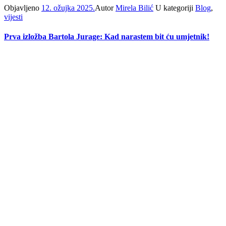
Objavljeno
12. ožujka 2025.
Autor
Mirela Bilić
U kategoriji
Blog
,
vijesti
Prva izložba Bartola Jurage: Kad narastem bit ću umjetnik!