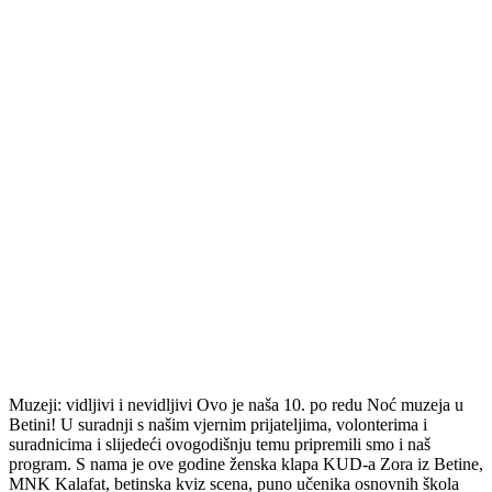
Muzeji: vidljivi i nevidljivi Ovo je naša 10. po redu Noć muzeja u
Betini! U suradnji s našim vjernim prijateljima, volonterima i
suradnicima i slijedeći ovogodišnju temu pripremili smo i naš
program. S nama je ove godine ženska klapa KUD-a Zora iz Betine,
MNK Kalafat, betinska kviz scena, puno učenika osnovnih škola